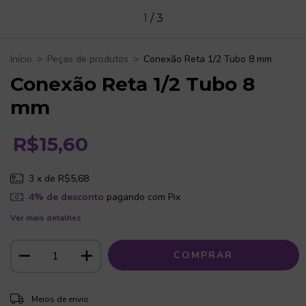
1
/
3
Início
>
Peças de produtos
>
Conexão Reta 1/2 Tubo 8 mm
Conexão Reta 1/2 Tubo 8
mm
R$15,60
3
x de
R$5,68
4% de desconto
pagando com Pix
Ver mais detalhes
ALTERAR CEP
Entregas para o CEP:
Meios de envio