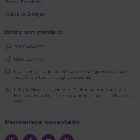
Troca e Reembolso
Política de Entregas
Entre em contato
551934041775
0800 222 4440
lojaonline@newup.com.br
/
faleconosco@newup.com.br
/
Assistência Técnica :
at@newup.com.br
Estrada Missionária Aimee S. Mcpherson, 950 Bairro dos
Pires Access at km 147 of Anhanguera, Limeira - SP, 13480-
970
Permaneça conectado