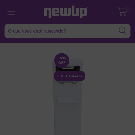
0
15
%
OFF
FRETE GRÁTIS