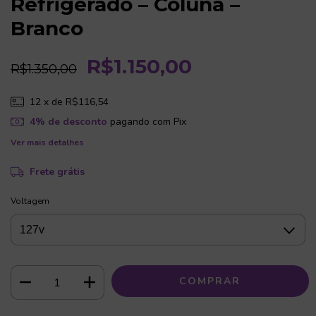
Refrigerado – Coluna –
Branco
R$1.150,00
R$1.350,00
12
x de
R$116,54
4% de desconto
pagando com Pix
Ver mais detalhes
Frete grátis
Voltagem