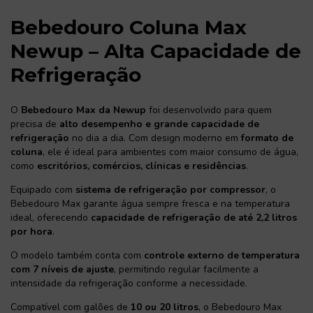
Bebedouro Coluna Max
Newup – Alta Capacidade de
Refrigeração
O
Bebedouro Max da Newup
foi desenvolvido para quem
precisa de
alto desempenho e grande capacidade de
refrigeração
no dia a dia. Com design moderno em
formato de
coluna
, ele é ideal para ambientes com maior consumo de água,
como
escritórios, comércios, clínicas e residências
.
Equipado com
sistema de refrigeração por compressor
, o
Bebedouro Max garante água sempre fresca e na temperatura
ideal, oferecendo
capacidade de refrigeração de até 2,2 litros
por hora
.
O modelo também conta com
controle externo de temperatura
com 7 níveis de ajuste
, permitindo regular facilmente a
intensidade da refrigeração conforme a necessidade.
Compatível com galões de
10 ou 20 litros
, o Bebedouro Max