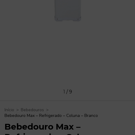
1
/
9
Início
>
Bebedouros
>
Bebedouro Max – Refrigerado – Coluna – Branco
Bebedouro Max –